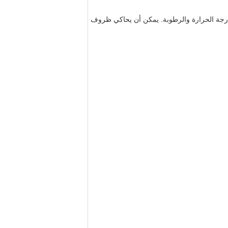
م في درجة الحرارة والرطوبة. يمكن أن يحاكي ظروف