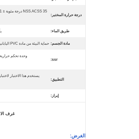
درجة حرارة المختبر:
طريق الماء:
ي
مادة الجسم:
حماية البيئة من مادة PVC اليابانية وقدرة عالية على مكافحة الشيخوخة
وحدة تحكم حرارية 
ssr:
يستخدم هذا الاختبار لاختبا
التطبيق:
إبراز:
غرف الاخ
الغرض: