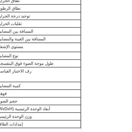
نطاق الحرار
نطاق الرطوب
توحيد درجة الحرار
تقلبات الحرار
المسافة بين المصابي
المسافة بين العينة والمصابي
مستوى الإشعا
نوع المصابي
طول موجة الضوء فوق البنفسج
رف الاختبار القياس
كمية المصابي
فوهة
حجم الضوء
أبعاد الوحدة الرئيسية (WxDxH)
وزن الوحدة الرئيسي
إمدادات الطاق