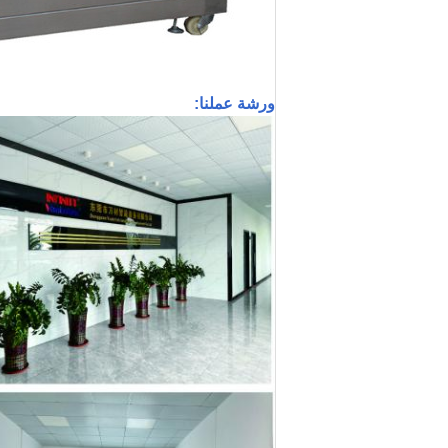
ورشة عملنا: