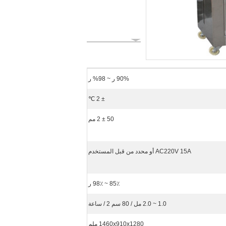
90% ر ~ 98% ر
± 2 ℃
50 ± 2 مم
AC220V 15A أو محدد من قبل المستخدم
85٪ ~ 98٪ ر
1.0 ~ 2.0 مل / 80 سم 2 / ساعة
1460x910x1280 ملم