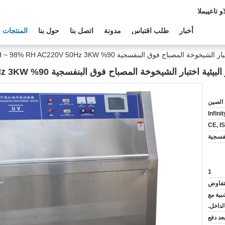
دعم الفنى:
أخبار
طلب اقتباس
مدونة
اتصل بنا
حول بنا
المنتجات
صباح فوق البنفسجية 90% RH ~ 98% RH AC220V 50Hz 3KW
ر الشيخوخة المصباح فوق البنفسجية 90% RH ~ 98% RH AC220V 50Hz 3KW
الصين
Infini
CE, I
1
لتفاوض
بية مع
لداخل.