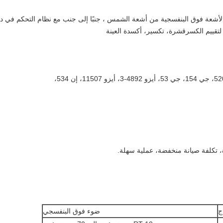
عًا يحاكي طيف الأشعة فوق البنفسجية من أشعة الشمس ، جنبًا إلى جنب مع نظام التحك
لتقييم الكسرقشرة، تكسير، أكسدة العينة
، تكلفة صيانة منخفضة، عملية سهلة.
ج
ضوء فوق البنفسجي