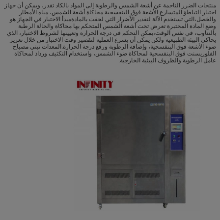
منتجات الضرر الناجمة عن أشعة الشمس والرطوبة إلى المواد بالكاد تقدر، ويمكن أن جهاز
اختبار التباطؤ المتسارع الأشعة فوق البنفسجية محاكاة أشعة الشمس، مياه الأمطار
والخصل،التي تستخدم الآلة لتقدير الأضرار التي لحقت بالمادةمبدأ الاختبار في الجهاز هو
وضع المادة المختبرة تعرض تحت أشعة الشمس المتحكم بها محاكاة والحالة الرطبة
بالتناوب، في نفس الوقت،يمكن التحكم في درجة الحرارة وتعيينها لشروط الاختبار، الذي
يحاكي البيئة الطبيعية ولكن يمكن أن يسرع العملية لتقصير وقت الاختبار من خلال تعزيز
ضوء الأشعة فوق البنفسجية، وإضافة الرطوبة ورفع درجة الحرارة.المعدات تبني مصباح
الفلوريسنت فوق البنفسجية لمحاكاة ضوء الشمس، واستخدام التكثيف ورذاذ لمحاكاة
عامل الرطوبة والظروف البيئية الخارجية.