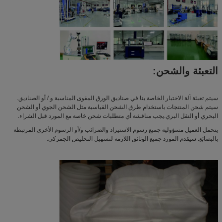
التعبئة والشحن:
سيتم تعبئة آلة الاختبار الخاصة بنا في صناديق الورق المقوى المناسبة و / أو الصناديق.
سيتم شحن المنتجات باستخدام طرق الشحن القياسية مثل الشحن الجوي أو الشحن
البحري أو النقل البري.يجب مناقشة أي متطلبات شحن خاصة مع المورد قبل الشراء.
يتحمل العميل مسؤولية جميع رسوم الاستيراد والضرائب و/أو الرسوم الأخرى المرتبطة
بالبضائع. سيقدم المورد جميع الوثائق اللازمة لتسهيل التخليص الجمركي.