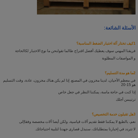
الأسئلة الشائعة:
1كيف تختار آلة اختبار الضغط المناسبة؟
فريقنا المهني سوف يعطيك أفضل اقتراح طالما تقول
نحن ما نوع الاختبار لك
الحاجة
و المواصفات المطلوبة
2ما هو مدة التسليم؟
في معظم الأحيان، لدينا مخزون في المصنع. إذا لم يكن هناك مخزون، عادة، وقت التسليم
هو 15-20
إذا كنت في حاجة ماسة، يمكننا النظر في جعل خاص
ترتيب
من أجلك
3هل تقبلون خدمة التخصيص؟
نعم، بالطبع لا يمكننا فقط تقديم آلات قياسية، ولكن أيضا آلات مخصصة وفقا
إلى
لا تتردد في إخبارنا بمتطلباتك، سنبذل قصارى جهدنا لتلبية احتياجاتك.