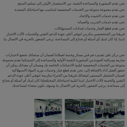
نحن نقدم المشورة والمساعدة التقنية، من الاستفسار الأولي إلى تسليم المنتج.
نحن نقدم مجموعة متنوعة من الخدمات المخصصة لتتناسب مع احتياجاتك المحددة
نحن نقدم خدمات التثبيت والإعداد.
نحن نقدم خدمات التدريب والصيانة
نحن نقدم قطع الغيار وخدمات إمدادات المستهلكات.
فريقنا من المتخصصين مكرس لتوفير أعلى جودة الدعم التقني والخدمات لآلات الاختبار
لدينا. إذا كان لديك أي أسئلة أو تحتاج إلى المساعدة، يرجى الشعور بالحرية في الاتصال بنا.
نحن نركز على تقديم دعم فني ممتاز وخدمة لعملائنا لضمان أن منتجاتك تخضع لاختبارات
صارمة ومراقبة الجودة.من المشورة التقنية الأولية والمساعدة إلى التثبيتكما نقدم مجموعة
متنوعة من الخدمات المخصصة لتلبية الاحتياجات الخاصة بك وضمان أن معداتك يمكن أن
تحقق أفضل أداء.بالإضافة إلى، نحن نقدم قطع غيار وخدمات توريد المواد الاستهلاكية
لضمان التشغيل المستمر لمعداتك.فريقنا من الخبراء مكرسة لتوفير أعلى جودة الدعم
التقني والخدمة لآلات الاختبار لدينا لتلبية احتياجاتك المختلفةإذا كان لديك أي أسئلة أو تحتاج
إلى مساعدة، يرجى الشعور بالحرية في الاتصال بنا وسوف نكون سعداء لمساعدتك.