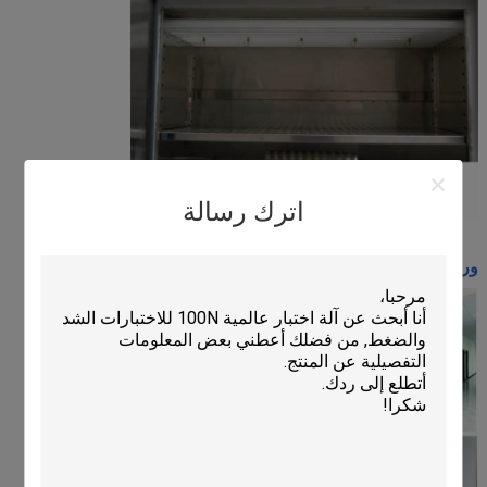
اترك رسالة
ورشة عملنا: