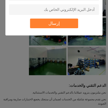
إرسال
الدعم التقني والخدمات:
نحن ملتزمون بتزويد عملائنا بالدعم التقني والخدمات الاستثنائية.
نحن نقدم مجموعة شاملة من الخدمات لضمان أن منتجك يخضع لاختبارات صارمة ومراقبة
الجودة.