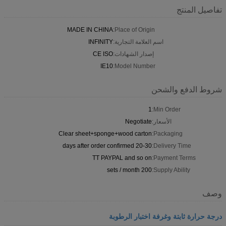
تفاصيل المنتج
MADE IN CHINA
Place of Origin:
اسم العلامة التجارية:
INFINITY
إصدار الشهادات:
CE ISO
IE10
Model Number:
شروط الدفع والشحن
1
Min Order:
الأسعار:
Negotiate
Clear sheet+sponge+wood carton
Packaging:
20-30 days after order confirmed
Delivery Time:
TT PAYPAL and so on
Payment Terms:
200 sets / month
Supply Ability:
وصف
درجة حرارة ثابتة وغرفة اختبار الرطوبة