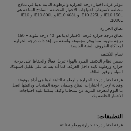
تتوفر غرف اختبار درجة الحرارة والرطوبة الثابتة لدينا في نماذج
مختلفة لاستيعاب احتياجات الاختبار المختلفة. النماذج المتاحة هي
IE10 150L و IE10 225L و IE10 408L و IE10 800L و IE10
1000L.
نطاق الحرارة
نطاق درجة حرارة غرفة الاختبار لدينا هو -40 درجة مئوية + 150
درجة مئوية، مما يوفر مجموعة واسعة من إعدادات درجة الحرارة
لمحاكاة الظروف البيئية القاسية.
نظام التكثيف
يضمن نظام التكثيف المبرد بالهواء تبريدًا فعالًا والحفاظ على درجة
حرارة ورطوبة ثابتة داخل الغرفة. كما أنه يساعد على تقليل استهلاك
المياه وتوفير الطاقة.
غرفة اختبار درجة الحرارة والرطوبة الثابتة لدينا هي أداة موثوقة
وفعالة لإجراء اختبارات المناخ وضمان جودة المنتجات ودائمتها.اتصل
بنا اليوم لمعرفة المزيد عن منتجاتنا وكيف يمكننا تلبية احتياجات
الاختبار الخاصة بك.
التطبيقات:
غرفة اختبار درجة حرارة ورطوبة ثابتة