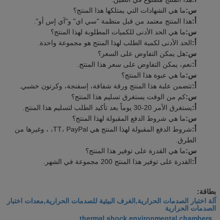
س:
ما هي الشهادات التي يمتلكها هذا المنتج؟
أ:
هذا المنتج معتمد من قبل منظمة "سي اي" و"آي إس أو".
س:
ما هي الحد الأدنى للكميات المطلوبة لهذا المنتج؟
أ:
الحد الأدنى لكمية الطلب لهذا المنتج هو مجموعة واحدة.
س:
هل يمكن التفاوض على السعر؟
أ:
نعم، يمكن التفاوض على سعر هذا المنتج.
س:
ما هي عبوة هذا المنتج؟
أ:
تتضمن علبة هذا المنتج ورقة شفافة، إسفنجة، وكرتون خشبي.
س:
كم من الوقت يستغرق تسليم هذا المنتج؟
أ:
يستغرق الأمر 20-30 يوماً بعد تأكيد الطلب لتسليم هذا المنتج.
س:
ما هي شروط الدفع المقبولة لهذا المنتج؟
أ:
شروط الدفع المقبولة لهذا المنتج هي TT، PayPal، ، وغيرها من
الطرق.
س:
ما هي القدرة على توفير هذا المنتج؟
أ:
القدرة على توفير هذا المنتج 200 مجموعة في الشهر.
بطاقة:
آلة اختبار الصدمات الحرارية,الغرف البيئية للصدمات الحرارية,معدات اختبار
الصدمات الحرارية
thermal shock environmental chambers
,
,