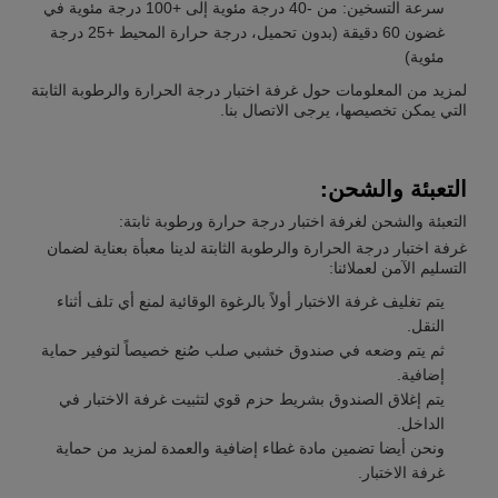
سرعة التسخين: من -40 درجة مئوية إلى +100 درجة مئوية في
غضون 60 دقيقة (بدون تحميل، درجة حرارة المحيط +25 درجة
مئوية)
لمزيد من المعلومات حول غرفة اختبار درجة الحرارة والرطوبة الثابتة
التي يمكن تخصيصها، يرجى الاتصال بنا.
التعبئة والشحن:
التعبئة والشحن لغرفة اختبار درجة حرارة ورطوبة ثابتة:
غرفة اختبار درجة الحرارة والرطوبة الثابتة لدينا معبأة بعناية لضمان
التسليم الآمن لعملائنا:
يتم تغليف غرفة الاختبار أولاً بالرغوة الوقائية لمنع أي تلف أثناء
النقل.
ثم يتم وضعه في صندوق خشبي صلب صُنع خصيصاً لتوفير حماية
إضافية.
يتم إغلاق الصندوق بشريط حزم قوي لتثبيت غرفة الاختبار في
الداخل.
ونحن أيضا تضمين مادة غطاء إضافية والعمدة لمزيد من حماية
غرفة الاختبار.