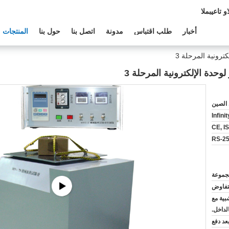
دعم الفنى:
أخبار
طلب اقتباس
مدونة
اتصل بنا
حول بنا
المنتجات
ترونية المرحلة 3
وحدة الإلكترونية المرحلة 3
الصين
Infini
CE, I
RS-25
لتفاوض
بية مع
لداخل.