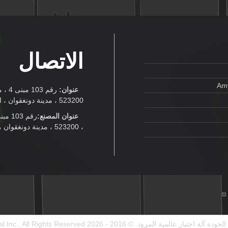
الاتصال
Amy
عنوان:
رقم 
523200 ، مدينة دونغقوان ، الصين
عنوان المصنع:
، 523200 ، مدينة دونغقوان ، الصين
الجودة آلة اختبار عالمية المزود.
© 2016 - 2026 Infinity Machine International Inc.. All Rights Reserved.