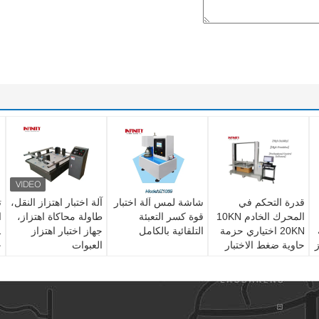
قدرة التحكم في
شاشة لمس آلة اختبار
آلة اختبار اهتزاز النقل،
ت
المحرك الخادم 10KN
قوة كسر التعبئة
طاولة محاكاة اهتزاز،
20KN اختياري حزمة
التلقائية بالكامل
جهاز اختبار اهتزاز
ز
حاوية ضغط الاختبار
العبوات
ح