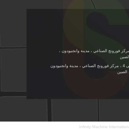
103 مبنى 4 ، مركز فورونج الصناعي ، مدينة وانجنيودون ،
رقم 103 مبنى 4 ، مركز فورونج الصناعي ، مدينة وانجنيودون