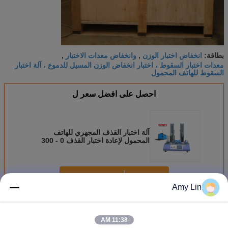
انخفاض اختبار الوزن
وانخفاض معدات الاختبار
بطاقة:
,
,
معدات اختبار السقوط ، اختبار انخفاض الوزن المسيل للدموع ، آلة اختبار
السقوط للهاتف المحمول
احصل على افضل سعر ل
آلة اختبار القذف المجهري للهاتف
المحمول لإعادة اختبار القذف 0 - 300
مم
استمر
Amy Lin
آلة اختبار انخفاض
أكثر
11:38 AM