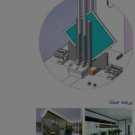
ورشة عملنا: