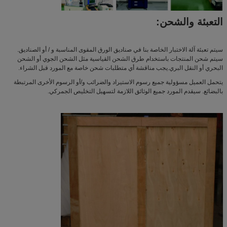
التعبئة والشحن:
سيتم تعبئة آلة الاختبار الخاصة بنا في صناديق الورق المقوى المناسبة و / أو الصناديق.
سيتم شحن المنتجات باستخدام طرق الشحن القياسية مثل الشحن الجوي أو الشحن
البحري أو النقل البري.يجب مناقشة أي متطلبات شحن خاصة مع المورد قبل الشراء.
يتحمل العميل مسؤولية جميع رسوم الاستيراد والضرائب و/أو الرسوم الأخرى المرتبطة
بالبضائع. سيقدم المورد جميع الوثائق اللازمة لتسهيل التخليص الجمركي.