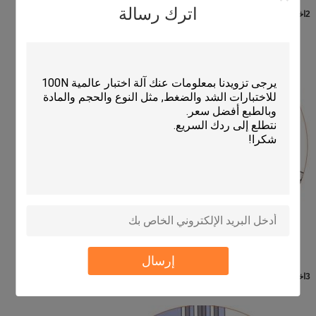
اترك رسالة
2اختبار هبوط الجانبين
إرسال
3اختبار الزاوية