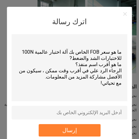
اترك رسالة
الدعم التقني والخدمات:
نحن ملتزمون بتزويد عملائنا بالدعم التقني والخدمات الاستثنائية.
نحن نقدم مجموعة شاملة من الخدمات لضمان أن منتجك يخضع لاختبارات صارمة ومراقبة
الجودة.
نحن نقدم المشورة والمساعدة التقنية، من الاستفسار الأولي إلى تسليم المنتج.
نحن نقدم مجموعة متنوعة من الخدمات المخصصة لتتناسب مع احتياجاتك المحددة
إرسال
نحن نقدم خدمات التثبيت والإعداد.