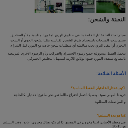
التعبئة والشحن:
سيتم تعبئة آلة الاختبار الخاصة بنا في صناديق الورق المقوى المناسبة و / أو الصناديق.
سيتم شحن المنتجات باستخدام طرق الشحن القياسية مثل الشحن الجوي أو الشحن
البحري أو النقل البري.يجب مناقشة أي متطلبات شحن خاصة مع المورد قبل الشراء.
يتحمل العميل مسؤولية جميع رسوم الاستيراد والضرائب و/أو الرسوم الأخرى المرتبطة
بالبضائع. سيقدم المورد جميع الوثائق اللازمة لتسهيل التخليص الجمركي.
الأسئلة الشائعة:
1كيف تختار آلة اختبار الضغط المناسبة؟
فريقنا المهني سوف يعطيك أفضل اقتراح طالما تقول
نحن ما نوع الاختبار لك
الحاجة
و المواصفات المطلوبة
2ما هو مدة التسليم؟
في معظم الأحيان، لدينا مخزون في المصنع. إذا لم يكن هناك مخزون، عادة، وقت التسليم
هو 15-20