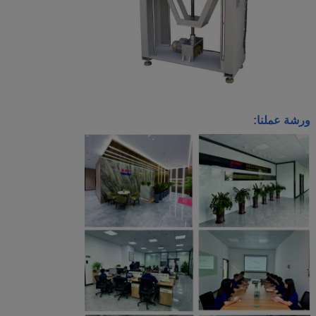
ورشة عملنا: