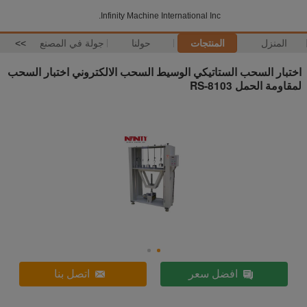
Infinity Machine International Inc.
المنزل
المنتجات
حولنا
جولة في المصنع
>>
اختبار السحب الستاتيكي الوسيط السحب الالكتروني اختبار السحب
لمقاومة الحمل RS-8103
افضل سعر
اتصل بنا