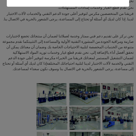
نحن نقدم خدمات التدريب والصيانة
نحن نقدم قطع الغيار وخدمات إمدادات المستهلكات.
فريقنا من المتخصصين مكرس لتوفير أعلى جودة الدعم التقني والخدمات لآلات الاختبار
لدينا. إذا كان لديك أي أسئلة أو تحتاج إلى المساعدة، يرجى الشعور بالحرية في الاتصال بنا.
نحن نركز على تقديم دعم فني ممتاز وخدمة لعملائنا لضمان أن منتجاتك تخضع لاختبارات
صارمة ومراقبة الجودة.من المشورة التقنية الأولية والمساعدة إلى التثبيتكما نقدم مجموعة
متنوعة من الخدمات المخصصة لتلبية الاحتياجات الخاصة بك وضمان أن معداتك يمكن أن
تحقق أفضل أداء.بالإضافة إلى، نحن نقدم قطع غيار وخدمات توريد المواد الاستهلاكية
لضمان التشغيل المستمر لمعداتك.فريقنا من الخبراء مكرسة لتوفير أعلى جودة الدعم
التقني والخدمة لآلات الاختبار لدينا لتلبية احتياجاتك المختلفةإذا كان لديك أي أسئلة أو تحتاج
إلى مساعدة، يرجى الشعور بالحرية في الاتصال بنا وسوف نكون سعداء لمساعدتك.