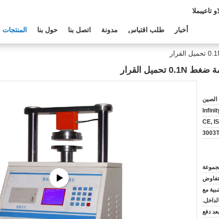
دعم الفنى:
أخبار
طلب اقتباس
مدونة
اتصل بنا
حول بنا
المنتجات
ميل القرار
الصين
Infini
CE, I
لتفاوض
بية مع
لداخل.