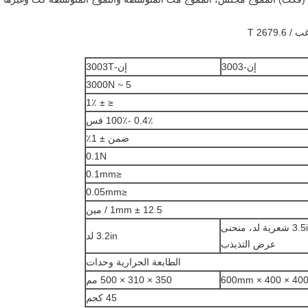
إن-3003
إن-3003T
5 ~ 3000N
≤ ± 1٪
0.4٪ -100٪ فس
ضمن ± 1٪
0.1N
≤0.1mm
≤0.05mm
12.5 ± 1mm ​​/ مين
3.5in 320 * 240 شعرية لد، منحنى
3.2in لد
عرض التذبذب
الطابعة الحرارية وحدات
400 × 400 × 600m
350 × 310 × 500 مم
45 كجم