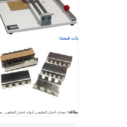
بات قبضة:
,
,
بطاقة:
معدات اختبار التغليف
أدوات اختبار التغليف
,يع