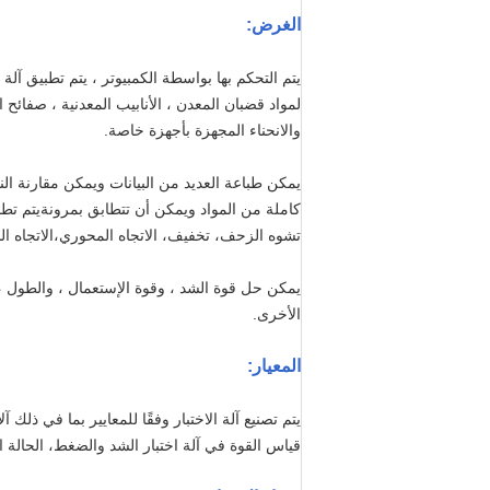
الغرض:
يتم التحكم بها بواسطة الكمبيوتر ، يتم تطبيق آلة
لمواد قضبان المعدن ، الأنابيب المعدنية ، صفائح
والانحناء المجهزة بأجهزة خاصة.
يمكن طباعة العديد من البيانات ويمكن مقارنة الن
كاملة من المواد ويمكن أن تتطابق بمرونةيتم تطب
تشوه الزحف، تخفيف، الاتجاه المحوري،الاتجاه ال
الأخرى.
المعيار
:
قياس القوة في آلة اختبار الشد والضغط، الحالة التقنية لمقياس التمدد (JB6146-2007) ، والقواعد العامة لفحص 