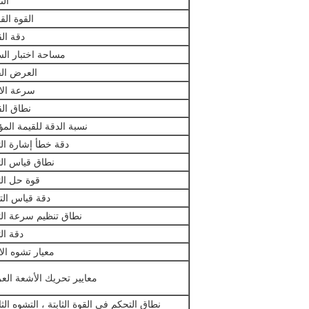
الن
القوة ال
دقة ال
مساحة اختبار ا
العرض ال
سرعة الاخ
نطاق ال
نسبة الدقة للقيمة الم
دقة خطأ إشارة ال
نطاق قياس ال
قوة حل ال
دقة قياس الت
نطاق تنظيم سرعة ال
دقة ال
معيار تشوه الا
معايير تحريك الأشعة الع
نطاق التحكم في القوة الثابتة ، التشوه الث