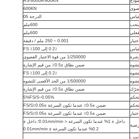
موذج
RS-8000A-600KN
قصوى
600KN
قياس
الدرجة 05
لسحب
600ملم
فعلي
600ملم
تبار
0.001 ~ 250 ملم / دقيقة
قياس
0.2٪ إلى 100٪ FS
ؤشرة
1/250000 من قوة الاختبار القصوى
تشوه
ضمن نطاق ±0.5٪ من قيم الإشارة
تشوه
0.2٪ إلى 100٪ FS
تشوه
1/500000 من الحد الأقصى للتشوه
حرّك
ضمن نطاق ±0.5٪ من قيم الإشارة
تحكم
0.05%~5%FS/S
تحكم
ضمن ±0.5٪ عندما تكون السرعة ≥0.05٪FS/S
ختبار
ضمن ±0.5٪ عندما تكون السرعة ≥0.05٪FS/S
داخل ± 1% عندما تكون السرعة < 0.01mm/min؛ داخل ±
رضية
0.2% عندما تكون السرعة ≥ 0.01mm/min
ابت ،