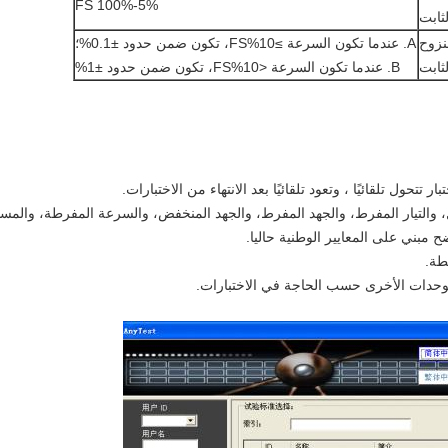
5%-100% FS
لثابت
لنزوح
A. عندما تكون السرعة ≥10%FS، تكون ضمن حدود ±0.1%؛
لثابت
B. عندما تكون السرعة <10%FS، تكون ضمن حدود ±1%