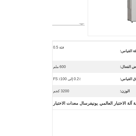
فئة 0.5
ة القياس:
ض الفعال:
600 ملم
ق القياس:
0.2٪ إلى 100٪ FS
الوزن:
3200 كجم
 آلة الاختبار العالمي
يونيفرسال معدات الاختبار
,