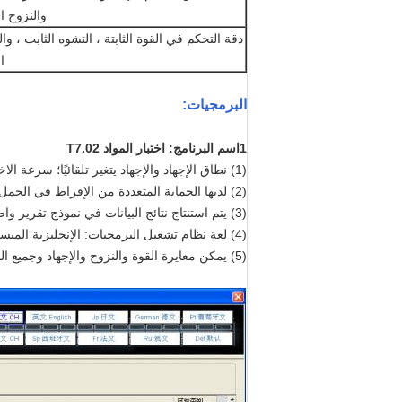
والنزوح ا
دقة التحكم في القوة الثابتة ، التشوه الثابت ، وا
ا
البرمجيات
:
1اسم البرنامج: اختبار المواد T7.02
(1) نطاق الإجهاد والإجهاد يتغير تلقائيًا؛ سرعة الاختبار تتحول تلقائيًا ، وتعود تلقائيًا بعد الانتهاء من الاختبارات.
(2) لديها الحماية المتعددة من الإفراط في الحمل، والتيار المفرط، والجهد المفرط، والجهد المنخفض، والسرعة المفرطة، والمسار وغيرها.
(3) يتم استنتاج نتائج البيانات في نموذج تقرير واضح مبني على المعايير الوطنية حاليا.
(4) لغة نظام تشغيل البرمجيات: الإنجليزية المبسطة.
(5) يمكن معايرة القوة والنزوح والإجهاد وجميع الوحدات الأخرى حسب الحاجة في الاختبارات.