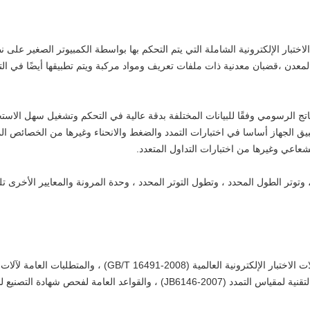
 الاختبار الإلكترونية الشاملة التي يتم التحكم بها بواسطة الكمبيوتر الصغير عل
 المعدن ،قضبان معدنية ذات ملفات تعريف ومواد مركبة ويتم تطبيقها أيضًا في الت
اتج الرسومي وفقًا للبيانات المختلفة بدقة عالية في التحكم وتشغيل سهل الاست
يق الجهاز أساسا في اختبارات التمدد والضغط والانحناء وغيرها من الخصائص الم
شعاعي وغيرها من اختبارات التداول المتعدد.
شهادة التصنيع للأجهزة المقياسية (JJF1246-2010).