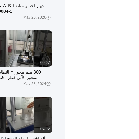
جهاز اختبار متانة الكابلات
0884-1
May 20, 2026
00:07
300 ملم محور 
المحور الآلي قطرة قط
للاختبار تأثير الهاتف 
May 28, 2024
04:02
آلة اختبار التواء المنتج الإ