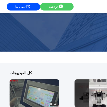
دردشة
اتصل بنا
كل الفيديوهات
00:41