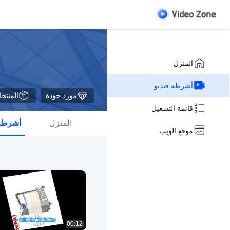
المنزل
أشرطة فيديو
مورد جودة
المنتج
قائمة التشغيل
المنزل
أشرطة 
موقع الويب
00:12