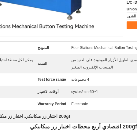
L/C، D
Unio
Four Stations Mechanical Button Testi
النموذج:
مدى الطويل للأزرار الموجودة على العديد من
يمكن لكل محطة اختبار 
السمة:
المنتجات الإلكترونية الصغير
4 مجموعات
Test force range:
1~60 cycles/min
أوقات الاختبار:
Warranty Period:
Electronic
200gf اختبار زر ميكانيكي
اختبار زر ميك
,