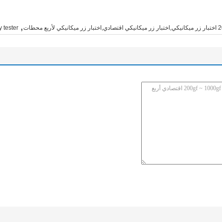
,
 ميكانيكي لأربع محطات
 tester