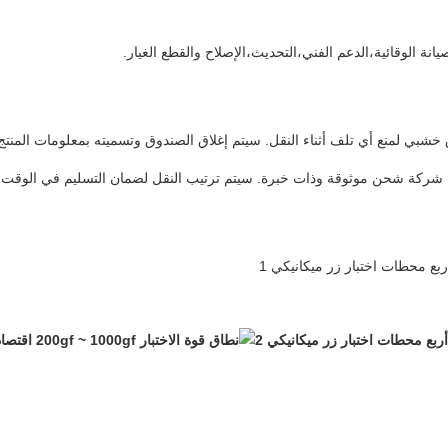
يانة الوقائية،الدعم الفني،التحديث،الإصلاح والقطع الغيار.
 خشبي لمنع أي تلف أثناء النقل. سيتم إغلاق الصندوق وتسميته بمعلومات المنتج
 شركة شحن موثوقة وذات خبرة. سيتم ترتيب النقل لضمان التسليم في الوقت ال