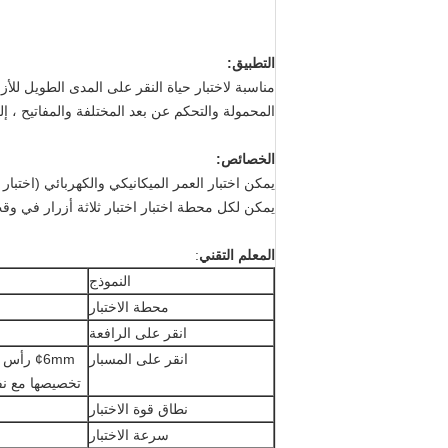
التطبيق
:
مناسبة لاختبار حياة النقر على المدى الطويل للأز
المحمولة والتحكم عن بعد المختلفة والمفاتيح ، إل
الخصائص:
يمكن اختبار العمر الميكانيكي والكهربائي (اختبار
يمكن لكل محطة اختبار اختبار ثلاثة أزرار في و
المعلم التقني
:
النموذج
محطة الاختبار
انقر على الرافعة
انقر على المسبار
تخصيصها مع نف
نطاق قوة الاختبار
سرعة الاختبار