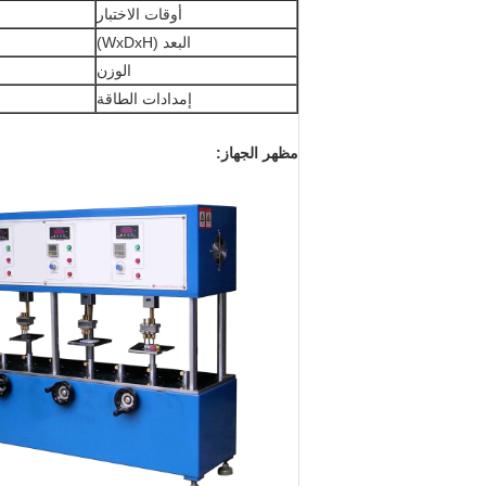
أوقات الاختبار
البعد (WxDxH)
الوزن
إمدادات الطاقة
مظهر الجهاز: