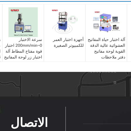
آلة اختبار حياة المفاتيح
أجهزة اختبار العمر
سرعة الاختبار
ز
العشوائية عالية الدقة
للكمبيوتر الصغيرة
0~200mm/min اختبار
م
القوية لوحة مفاتيح
قوة مفتاح المطاط آلة
ا
دفتر ملاحظات
اختبار زر لوحة المفاتيح
ا
الاتصال