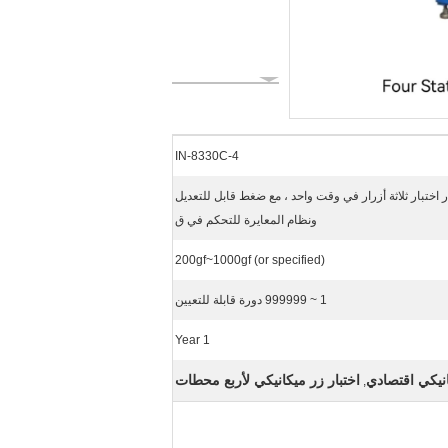
IN-8330C-4
اختبار ثلاثة أزرار في وقت واحد ، مع ضغط قابل للتعديل
ونظام المعايرة للتحكم في ق
200gf~1000gf (or specified)
1 ~ 999999 دورة قابلة للتعيين
1 Year
انيكي اقتصادي
اختبار زر ميكانيكي لأربع محطات
,