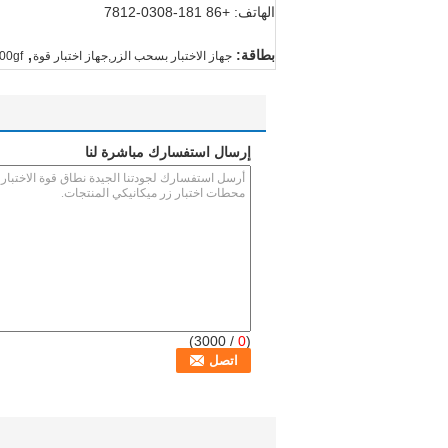
الهاتف: +86 181-0308-7812
,
بطاقة:
جهاز الاختبار بسحب الزر,جهاز اختبار قوة
200gf اختبار زر ميكانيكي,اختبار زر ميكانيكي اقتصادي,اختبار زر
إرسال استفسارك مباشرة لنا
/ 3000)
0
(