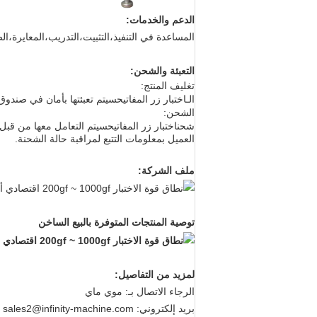
الدعم والخدمات:
المساعدة في التنفيذ،التثبيت،التدريب،المعايرة،الص
التعبئة والشحن:
تغليف المنتج:
الـ
اختبار زر المفاتيح
سيتم تعبئتها بأمان في صندوق
الشحن:
شحن
اختبار زر المفاتيح
سيتم التعامل معها من قبل
العميل بمعلومات التتبع لمراقبة حالة الشحنة.
ملف الشركة:
توصية المنتجات المتوفرة بالبيع الساخن
لمزيد من التفاصيل:
الرجاء الاتصال بـ: موي ماي
بريد إلكتروني: sales2@infinity-machine.com