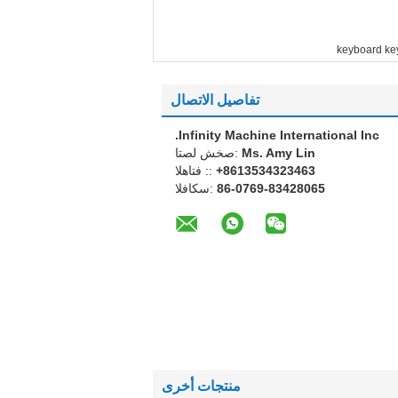
keyboard key
تفاصيل الاتصال
Infinity Machine International Inc.
Ms. Amy Lin
اتصل شخص:
+8613534323463
الهاتف ::
86-0769-83428065
الفاكس:
منتجات أخرى