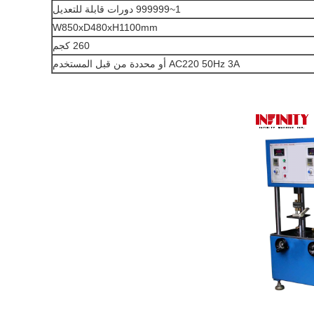
1~999999 دورات قابلة للتعديل
W850xD480xH1100mm
260 كجم
AC220 50Hz 3A أو محددة من قبل المستخدم