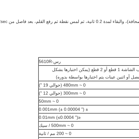
رس-5610R
كتب الشاشة 1 قطع أو 2 قطع (يمكن اختبارها بشكل
صل أو اثنين عينات يتم اختبارها بواسطة بدوره)
0 ~ 480mm (حوالي 19 ")
0 ~ 300mm (حوالي 12 ")
0 ~ 50mm
± 0.001mm (± 0.00004 ")
≤0.01mm (≤0.0004 ")
0 ~ 500mm / سيك
0 ~ 200 مم / ثانية