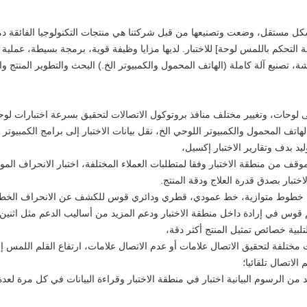
بشكل مستقل، وضعت وتصنيعها من قبل شركتنا هي منتجات التكنولوجيا الفائقة دم
وحة التحكم باللمس لوحة] للاختبار. لديها مزايا وظيفة قوية، برمجة بسيطة، عمل
تصنيع آلة كاملة (الهاتف المحمول والكمبيوتر الخ.) البحث والتطوير المنتج و
لهاتف المحمول والكمبيوتر اللوحي الخ، نقل بيانات الاختبار إلى برامج الكمبيوتر
يد بدف وتقارير الاختبار إكسيل،
بار بصدق قدرة العلاج ودقة المنتج.
 قوس في إرادة داخل منطقة الاختبار ودعم المزيد من أساليب الدعم مثل اثني
لبية خصائص تمثيل المنتج أكثر دقة،
الاتصال تلقائيا؛