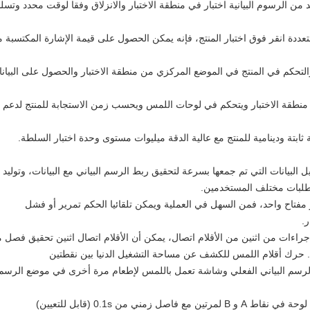
 لمتطلبات مختلف المستخدمين.
.
م البياني الفعلي وشاشة تعمل باللمس لإطعام مرة أخرى في موضع الرسم البياني وسم،