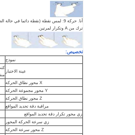
أنا. حركة 9: لمس نقطة (نقطة دائما في حالة الصحافة)، والبقاء لمدة 0.2 ثانية، ثم لمس نقطة ثم رفع القلم، بعد فاصل من 0.2sec،
ترك من A وتكرار لمرتين.
تخصيص:
نموذج
عينة الاختبار
منف
X محور نطاق الحركة
Y محور مجموعة الحركة
Z محور نطاق الحركة
مراقبة دقة تحديد المواقع
زي محور تكرار دقة تحديد المواقع
زي سرعة الحركة المحور
Z محور سرعة الحركة