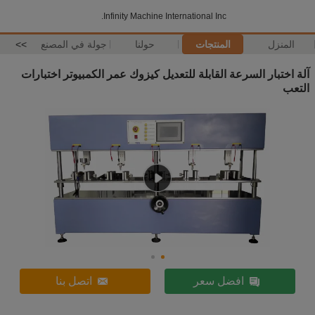
Infinity Machine International Inc.
المنزل
المنتجات
حولنا
جولة في المصنع
>>
آلة اختبار السرعة القابلة للتعديل كيزوك عمر الكمبيوتر اختبارات
التعب
افضل سعر
اتصل بنا